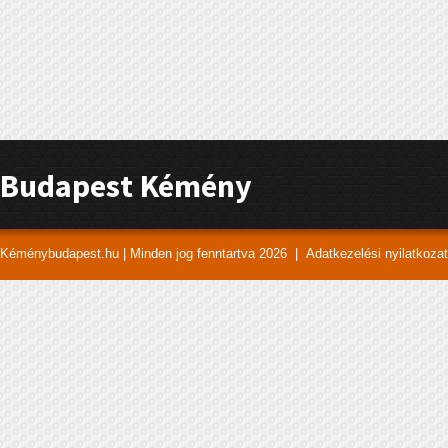
Budapest Kémény
Kéménybudapest.hu | Minden jog fenntartva 2026 |
Adatkezelési nyilatkozat