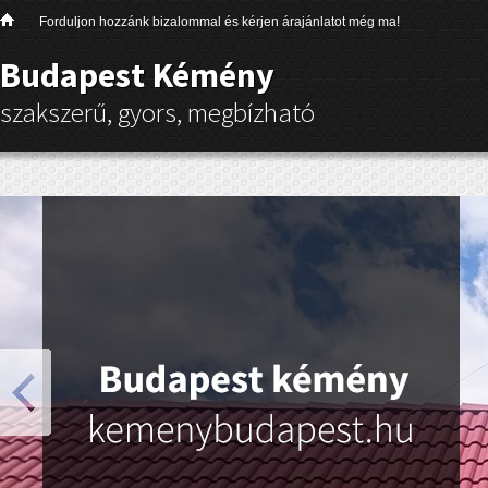
Forduljon hozzánk bizalommal és kérjen árajánlatot még ma!
Budapest Kémény
szakszerű, gyors, megbízható